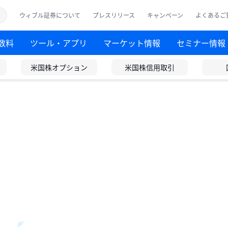
ウィブル証券について
プレスリリース
キャンペーン
よくあるご
数料
ツール・アプリ
マーケット情報
セミナー情報
米国株オプション
米国株信用取引