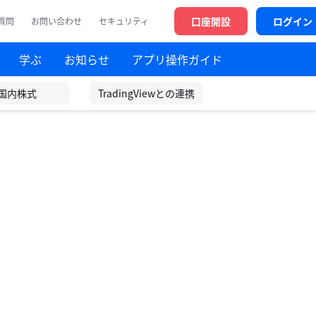
口座開設
ログイン
質問
お問い合わせ
セキュリティ
学ぶ
お知らせ
アプリ操作ガイド
国内株式
TradingViewとの連携