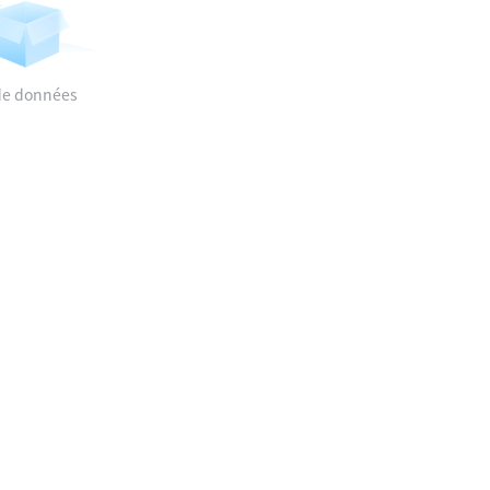
de données