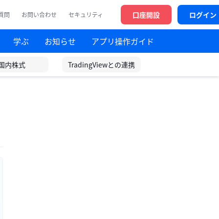
口座開設
ログイン
質問
お問い合わせ
セキュリティ
学ぶ
お知らせ
アプリ操作ガイド
国内株式
TradingViewとの連携