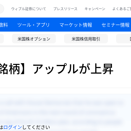
ウィブル証券について
プレスリリース
キャンペーン
よくあるご
数料
ツール・アプリ
マーケット情報
セミナー情報
米国株オプション
米国株信用取引
目銘柄】アップルが上昇
は
ログイン
してください