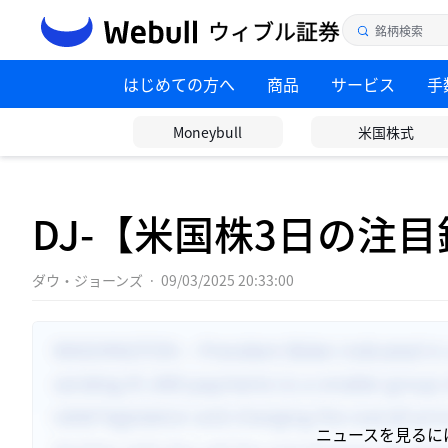
はじめての方へ
商品
サービス
手
Moneybull
米国株式
DJ-【米国株3日の注
ダウ・ジョーンズ
·
09/03/2025 20:33:00
ニュースを見るに