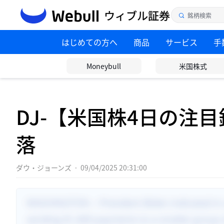
はじめての方へ
商品
サービス
手
Moneybull
米国株式
DJ-【米国株4日の注
落
ダウ・ジョーンズ
·
09/04/2025 20:31:00