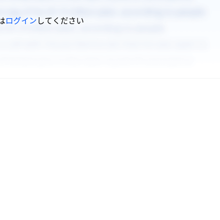
は
ログイン
してください