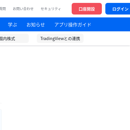
口座開設
ログイン
質問
お問い合わせ
セキュリティ
学ぶ
お知らせ
アプリ操作ガイド
国内株式
TradingViewとの連携