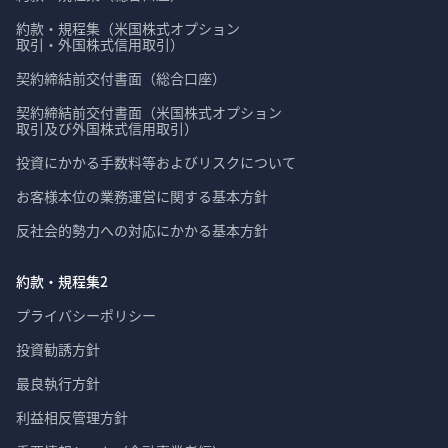
約款・規程集（米国株式オプション

取引・外国株式信用取引）
契約締結前交付書面（総合口座）
契約締結前交付書面（米国株式オプション

取引及び外国株式信用取引）
投資にかかる手数料等およびリスクについて
お客様本位の業務運営に関する基本方針
反社会的勢力への対応にかかる基本方針
約款・規程集2
プライバシーポリシー
投資勧誘方針
最良執行方針
利益相反管理方針