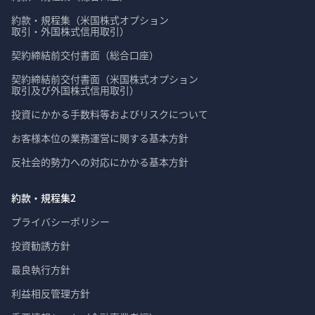
約款・規程集（米国株式オプション

取引・外国株式信用取引）
契約締結前交付書面（総合口座）
契約締結前交付書面（米国株式オプション

取引及び外国株式信用取引）
投資にかかる手数料等およびリスクについて
お客様本位の業務運営に関する基本方針
反社会的勢力への対応にかかる基本方針
約款・規程集2
プライバシーポリシー
投資勧誘方針
最良執行方針
利益相反管理方針