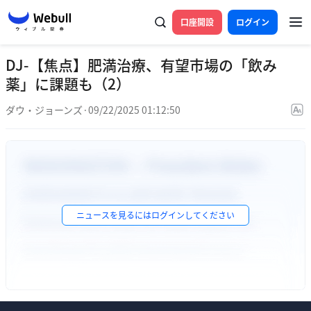
口座開設
ログイン
DJ-【焦点】肥満治療、有望市場の「飲み
薬」に課題も（2）
ダウ・ジョーンズ
·
09/22/2025 01:12:50
ニュースを見るには
ログイン
してください