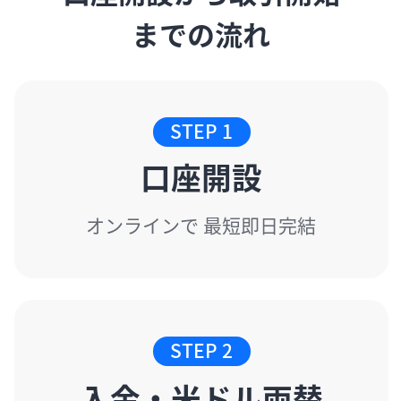
までの流れ
STEP 1
口座開設
オンラインで 最短即日完結
STEP 2
入金・米ドル両替