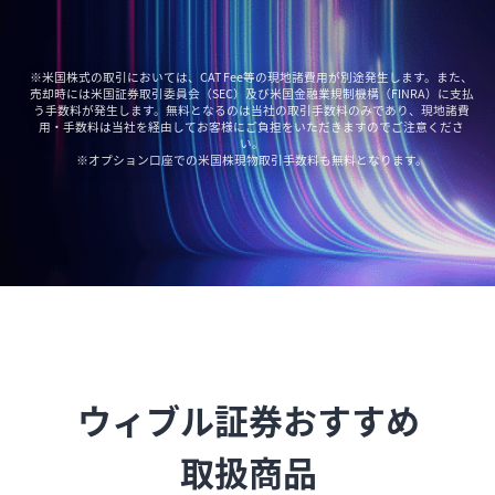
※米国株式の取引においては、CAT Fee等の現地諸費用が別途発生します。また、
売却時には米国証券取引委員会（SEC）及び米国金融業規制機構（FINRA）に支払
う手数料が発生します。無料となるのは当社の取引手数料のみであり、現地諸費
用・手数料は当社を経由してお客様にご負担をいただきますのでご注意くださ
い。

※オプション口座での米国株現物取引手数料も無料となります。
ウィブル証券おすすめ

取扱商品