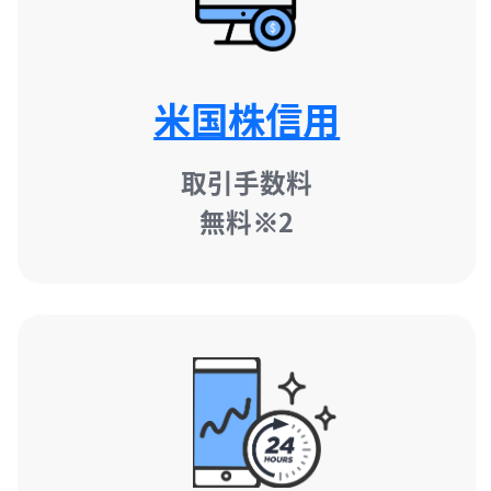
米国株信用
取引手数料​

無料※2​