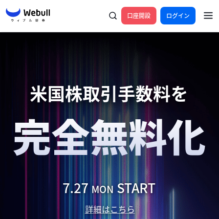
口座開設
ログイン
米国株取引手数料を​
完全無料化​
7.27 
 START
MON
詳細はこちら​