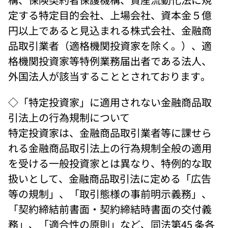
定する特定目的会社、上場会社、資本金５億
円以上であると見込まれる株式会社、金融商
品取引業者（適格機関投資家を除く。）、適
格機関投資家等特例業務届出者である法人、
外国法人が該当することとされております。 
◇「特定投資家」に適用されない金融商品取
引法上の行為規制について 
特定投資家は、金融商品取引業者等に課せら
れる金融商品取引法上の行為規制全般の適用
を受ける一般投資家とは異なり、特例的な取
扱いとして、金融商品取引法に定める「広告
等の規制」、「取引態様の事前明示義務」、
「契約締結前書面・契約締結時書面の交付義
務」、「適合性の原則」など、同法第45 条各