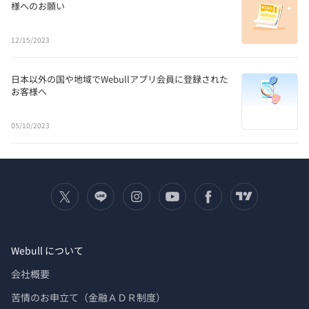
様へのお願い
12/15/2023
日本以外の国や地域でWebullアプリ会員に登録された
お客様へ
05/10/2023
Webull について
会社概要
苦情のお申立て（金融ＡＤＲ制度）