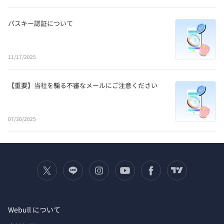
パスキー認証について
11/17/2025
【重要】当社を騙る不審なメールにご注意ください
07/30/2025
Webull について