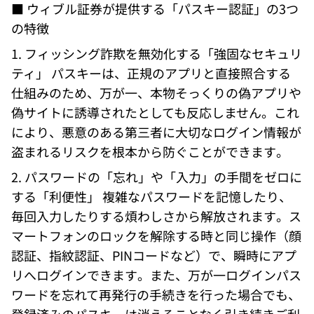
■ ウィブル証券が提供する「パスキー認証」の3つ
の特徴 
1. フィッシング詐欺を無効化する「強固なセキュリ
ティ」 パスキーは、正規のアプリと直接照合する
仕組みのため、万が一、本物そっくりの偽アプリや
偽サイトに誘導されたとしても反応しません。これ
により、悪意のある第三者に大切なログイン情報が
盗まれるリスクを根本から防ぐことができます。 
2. パスワードの「忘れ」や「入力」の手間をゼロに
する「利便性」 複雑なパスワードを記憶したり、
毎回入力したりする煩わしさから解放されます。ス
マートフォンのロックを解除する時と同じ操作（顔
認証、指紋認証、PINコードなど）で、瞬時にアプ
リへログインできます。また、万が一ログインパス
ワードを忘れて再発行の手続きを行った場合でも、