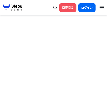
口座開設
ログイン