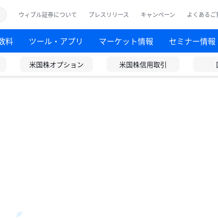
ウィブル証券について
プレスリリース
キャンペーン
よくあるご
数料
ツール・アプリ
マーケット情報
セミナー情報
米国株オプション
米国株信用取引