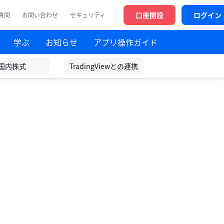
口座開設
ログイン
質問
お問い合わせ
セキュリティ
学ぶ
お知らせ
アプリ操作ガイド
国内株式
TradingViewとの連携