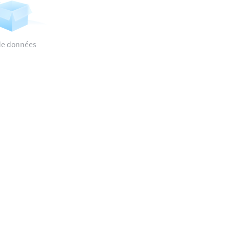
de données