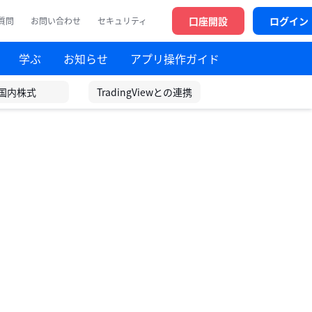
口座開設
ログイン
質問
お問い合わせ
セキュリティ
学ぶ
お知らせ
アプリ操作ガイド
国内株式
TradingViewとの連携