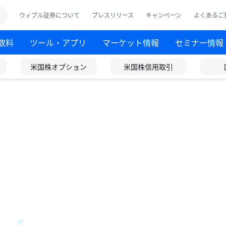
ウィブル証券について
プレスリリース
キャンペーン
よくあるご
数料
ツール・アプリ
マーケット情報
セミナー情報
米国株オプション
米国株信用取引