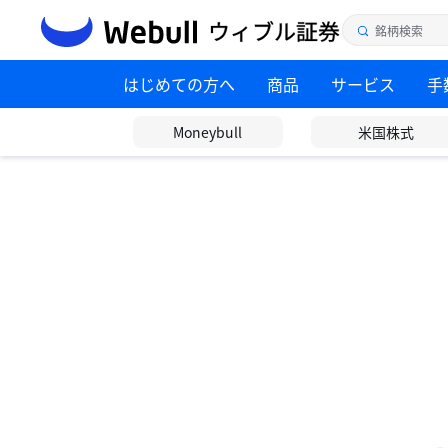
はじめての方へ
商品
サービス
手
Moneybull
米国株式