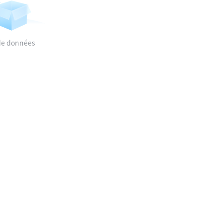
de données