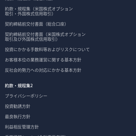
約款・規程集（米国株式オプション

取引・外国株式信用取引）
契約締結前交付書面（総合口座）
契約締結前交付書面（米国株式オプション

取引及び外国株式信用取引）
投資にかかる手数料等およびリスクについて
お客様本位の業務運営に関する基本方針
反社会的勢力への対応にかかる基本方針
約款・規程集2
プライバシーポリシー
投資勧誘方針
最良執行方針
利益相反管理方針