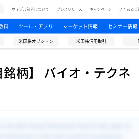
ウィブル証券について
プレスリリース
キャンペーン
よくあるご
数料
ツール・アプリ
マーケット情報
セミナー情報
米国株オプション
米国株信用取引
注目銘柄】 バイオ・テクネ