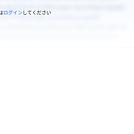
は
ログイン
してください