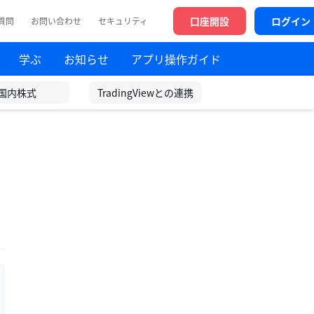
口座開設
ログイン
質問
お問い合わせ
セキュリティ
学ぶ
お知らせ
アプリ操作ガイド
国内株式
TradingViewとの連携