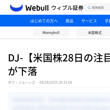
はじめての方へ
商品
サービス
手
Moneybull
米国株式
DJ-【米国株28日の
が下落
ダウ・ジョーンズ
·
08/28/2025 20:31:00