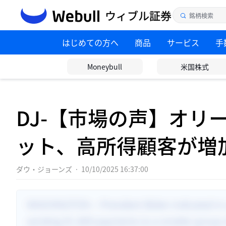
はじめての方へ
商品
サービス
手
Moneybull
米国株式
DJ-【市場の声】オリ
ット、高所得顧客が増
ダウ・ジョーンズ
·
10/10/2025 16:37:00