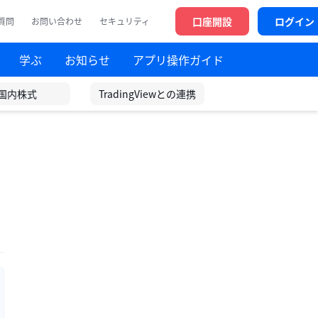
口座開設
ログイン
質問
お問い合わせ
セキュリティ
学ぶ
お知らせ
アプリ操作ガイド
国内株式
TradingViewとの連携