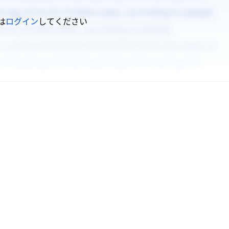
は
ログイン
してください