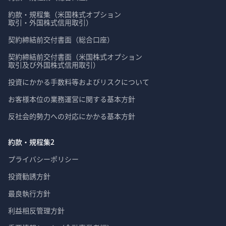
約款・規程集（米国株式オプション

取引・外国株式信用取引）
契約締結前交付書面（総合口座）
契約締結前交付書面（米国株式オプション

取引及び外国株式信用取引）
投資にかかる手数料等およびリスクについて
お客様本位の業務運営に関する基本方針
反社会的勢力への対応にかかる基本方針
約款・規程集2
プライバシーポリシー
投資勧誘方針
最良執行方針
利益相反管理方針