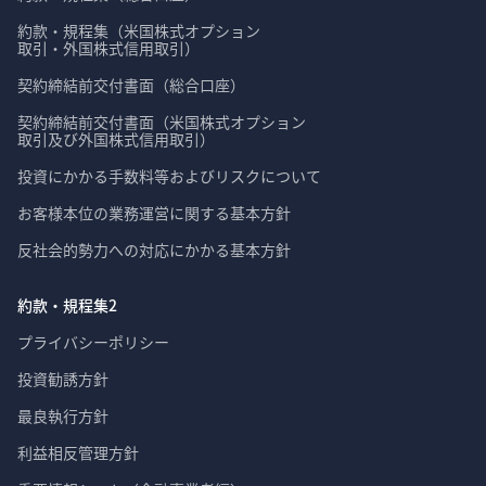
約款・規程集（米国株式オプション

取引・外国株式信用取引）
契約締結前交付書面（総合口座）
契約締結前交付書面（米国株式オプション

取引及び外国株式信用取引）
投資にかかる手数料等およびリスクについて
お客様本位の業務運営に関する基本方針
反社会的勢力への対応にかかる基本方針
約款・規程集2
プライバシーポリシー
投資勧誘方針
最良執行方針
利益相反管理方針