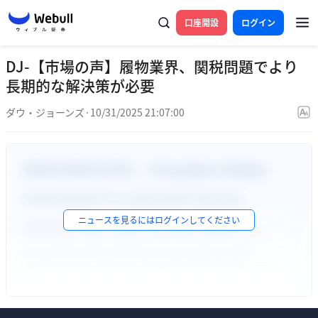
口座開設
ログイン
DJ-【市場の声】履物業界、関税問題でより
長期的な解決策が必要
ダウ・ジョーンズ
·
10/31/2025 21:07:00
ニュースを見るには
ログイン
してください