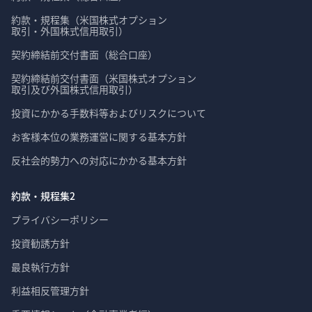
約款・規程集（米国株式オプション

取引・外国株式信用取引）
契約締結前交付書面（総合口座）
契約締結前交付書面（米国株式オプション

取引及び外国株式信用取引）
投資にかかる手数料等およびリスクについて
お客様本位の業務運営に関する基本方針
反社会的勢力への対応にかかる基本方針
約款・規程集2
プライバシーポリシー
投資勧誘方針
最良執行方針
利益相反管理方針