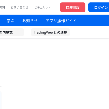
口座開設
ログイン
質問
お問い合わせ
セキュリティ
学ぶ
お知らせ
アプリ操作ガイド
国内株式
TradingViewとの連携
フ