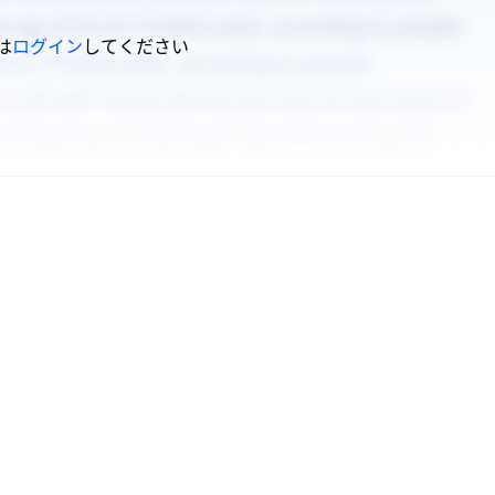
は
ログイン
してください