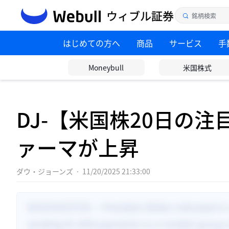
はじめての方へ
商品
サービス
手
Moneybull
米国株式
DJ-【米国株20日の
ァーマが上昇
ダウ・ジョーンズ
·
11/20/2025 21:33:00