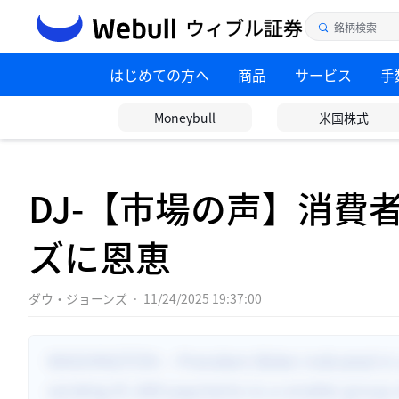
はじめての方へ
商品
サービス
手
Moneybull
米国株式
DJ-【市場の声】消費
ズに恩恵
ダウ・ジョーンズ
·
11/24/2025 19:37:00