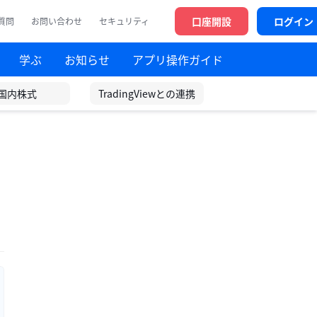
口座開設
ログイン
質問
お問い合わせ
セキュリティ
学ぶ
お知らせ
アプリ操作ガイド
国内株式
TradingViewとの連携