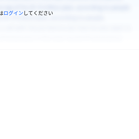
は
ログイン
してください