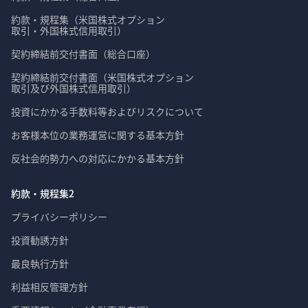
約款・規程集（米国株式オプション

取引・外国株式信用取引）
契約締結前交付書面（総合口座）
契約締結前交付書面（米国株式オプション

取引及び外国株式信用取引）
投資にかかる手数料等およびリスクについて
お客様本位の業務運営に関する基本方針
反社会的勢力への対応にかかる基本方針
約款・規程集2
プライバシーポリシー
投資勧誘方針
最良執行方針
利益相反管理方針