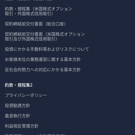
約款・規程集（米国株式オプション

取引・外国株式信用取引）
契約締結前交付書面（総合口座）
契約締結前交付書面（米国株式オプション

取引及び外国株式信用取引）
投資にかかる手数料等およびリスクについて
お客様本位の業務運営に関する基本方針
反社会的勢力への対応にかかる基本方針
約款・規程集2
プライバシーポリシー
投資勧誘方針
最良執行方針
利益相反管理方針