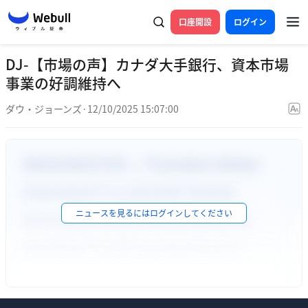
口座開設
ログイン
DJ-【市場の声】カナダ大手銀行、資本市場
事業の好調維持へ
ダウ・ジョーンズ
·
12/10/2025 15:07:00
ニュースを見るには
ログイン
してください