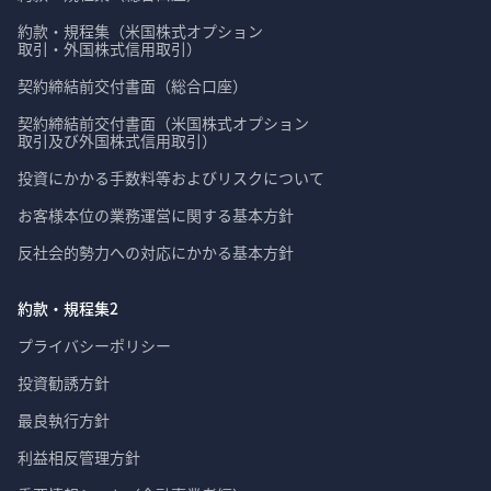
約款・規程集（米国株式オプション

取引・外国株式信用取引）
契約締結前交付書面（総合口座）
契約締結前交付書面（米国株式オプション

取引及び外国株式信用取引）
投資にかかる手数料等およびリスクについて
お客様本位の業務運営に関する基本方針
反社会的勢力への対応にかかる基本方針
約款・規程集2
プライバシーポリシー
投資勧誘方針
最良執行方針
利益相反管理方針