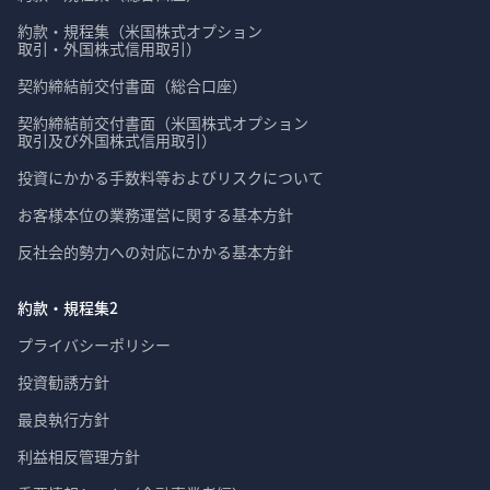
約款・規程集（米国株式オプション

取引・外国株式信用取引）
契約締結前交付書面（総合口座）
契約締結前交付書面（米国株式オプション

取引及び外国株式信用取引）
投資にかかる手数料等およびリスクについて
お客様本位の業務運営に関する基本方針
反社会的勢力への対応にかかる基本方針
約款・規程集2
プライバシーポリシー
投資勧誘方針
最良執行方針
利益相反管理方針