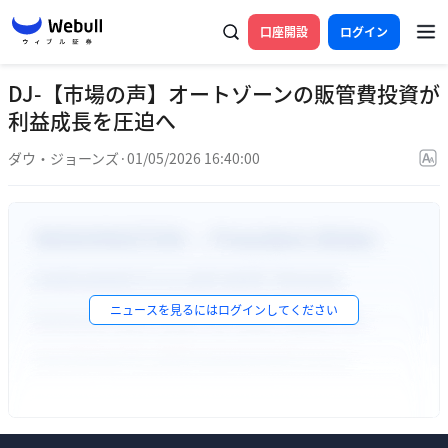
口座開設
ログイン
DJ-【市場の声】オートゾーンの販管費投資が
利益成長を圧迫へ
ダウ・ジョーンズ
·
01/05/2026 16:40:00
ニュースを見るには
ログイン
してください