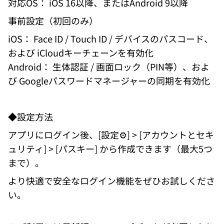
対応OS： iOS 16以降、またはAndroid 9以降 
事前設定（初回のみ） 
iOS： Face ID / Touch ID / デバイスのパスコード、
および iCloudキーチェーンを有効化 
Android： 生体認証 / 画面ロック（PIN等）、およ
び Googleパスワードマネージャーの同期を有効化 
◆設定方法 
アプリにログイン後、[設定⚙] > [アカウントとセキ
ュリティ] > [パスキー] から作成できます（最大5つ
まで）。 
より快適で安全なログイン機能をぜひお試しくださ
い。 